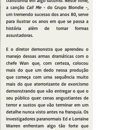
transforma em algo soturno. Neste filme, 
a canção 
Call Me
 - do Grupo Blondie -, 
um tremendo sucesso dos anos 80, serve 
para ilustrar os anos em que se passa a 
história além de tomar formas 
assustadoras.
E o diretor demonstra que aprendeu o 
manejo dessas armas dramáticas com o 
chefe Wan que, com certeza, colocou 
mais do que um dedo nessa produção 
que começa com uma sequência muito 
mais do que aterrorizante de exorcismo 
demonstrando que vão entregar o que o 
seu público quer: cenas angustiantes de 
terror e sustos que vão terminar em um 
detalhe nunca visto antes na franquia. Os 
investigadores paranormais Ed e Lorraine 
Warren enfrentam algo tão forte que 