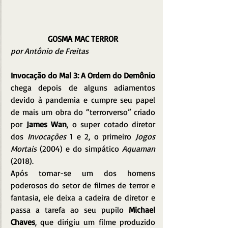
GOSMA MAC TERROR
por Antônio de Freitas
Invocação do Mal 3: A Ordem do Demônio
chega depois de alguns adiamentos 
devido à pandemia e cumpre seu papel 
de mais um obra do “terrorverso” criado 
por 
James Wan
, o super cotado diretor 
dos 
Invocações
 1 e 2, o primeiro 
Jogos 
Mortais 
(2004) e do simpático 
Aquaman 
(2018).
Após tornar-se um dos homens 
poderosos do setor de filmes de terror e 
fantasia, ele deixa a cadeira de diretor e 
passa a tarefa ao seu pupilo 
Michael 
Chaves
, que dirigiu um filme produzido 