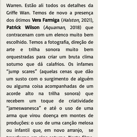
Warren. Estão ali todos os detalhes da 
Griffe Wan. Temos de novo a presença 
dos ótimos 
Vera Farmiga
 (
Halston
, 2021), 
Patrick Wilson
 (
Aquaman
, 2018) que 
contracenam com um elenco muito bem 
escolhido. Temos a fotografia, direção de 
arte e trilha sonora muito bem 
orquestradas para criar um bruta clima 
soturno que dá calafrios. Os infames 
“jump scares” (aquelas cenas que dão 
um susto com o surgimento de alguém 
ou alguma coisa acompanhadas de um 
acorde alto na trilha sonora) que 
recebem um toque de criatividade 
“jameswanesca” e até o uso de uma 
arma que virou doença em montes de 
produções: o uso de uma canção melosa 
ou infantil que, em novo arranjo,  se 