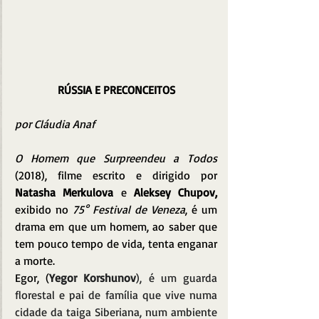
RÚSSIA E PRECONCEITOS
por Cláudia Anaf
O Homem que Surpreendeu a Todos
(2018), filme escrito e dirigido por 
Natasha Merkulova
 e 
Aleksey Chupov, 
exibido no 
75° Festival de Veneza
, é um 
drama em que um homem, ao saber que 
tem pouco tempo de vida, tenta enganar 
a morte.
Egor, (
Yegor Korshunov
), é um guarda 
florestal e pai de família que vive numa 
cidade da taiga Siberiana, num ambiente 