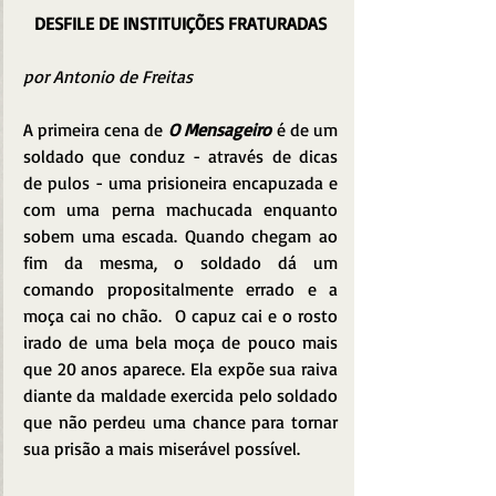
DESFILE DE INSTITUIÇÕES FRATURADAS
por Antonio de Freitas
A primeira cena de
 O Mensageiro
 é de um 
soldado que conduz - através de dicas 
de pulos - uma prisioneira encapuzada e 
com uma perna machucada enquanto 
sobem uma escada. Quando chegam ao 
fim da mesma, o soldado dá um 
comando propositalmente errado e a 
moça cai no chão.  O capuz cai e o rosto 
irado de uma bela moça de pouco mais 
que 20 anos aparece. Ela expõe sua raiva 
diante da maldade exercida pelo soldado 
que não perdeu uma chance para tornar 
sua prisão a mais miserável possível. 