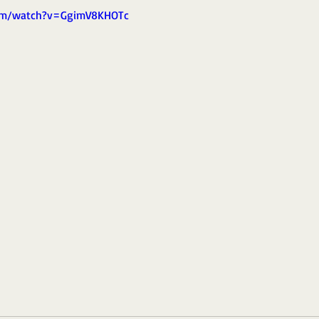
om/watch?v=GgimV8KHOTc