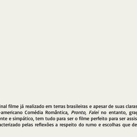
al filme já realizado em terras brasileiras e apesar de suas claras
-americano Comédia Romântica, 
Pronto, Falei
 no entanto, graç
nte e simpático, tem tudo para ser o filme perfeito para ser assis
acterizado pelas reflexões a respeito do rumo e escolhas que d