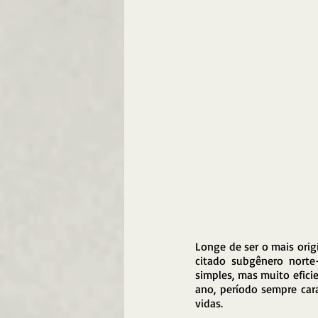
Longe de ser o mais origin
citado subgênero norte
simples, mas muito eficie
ano, período sempre car
vidas.