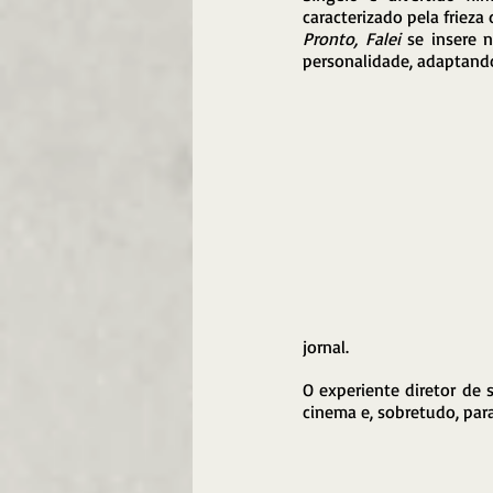
caracterizado pela frieza
Pronto, Falei
 se insere 
personalidade, adaptando
jornal.
O experiente diretor de s
cinema e, sobretudo, para