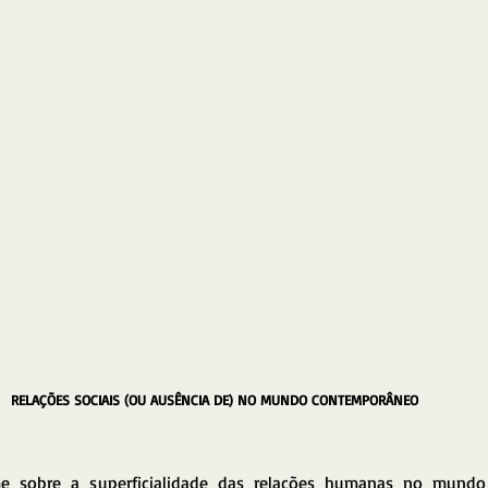
RELAÇÕES SOCIAIS (OU AUSÊNCIA DE) NO MUNDO CONTEMPORÂNEO
lme sobre a superficialidade das relações humanas no mundo