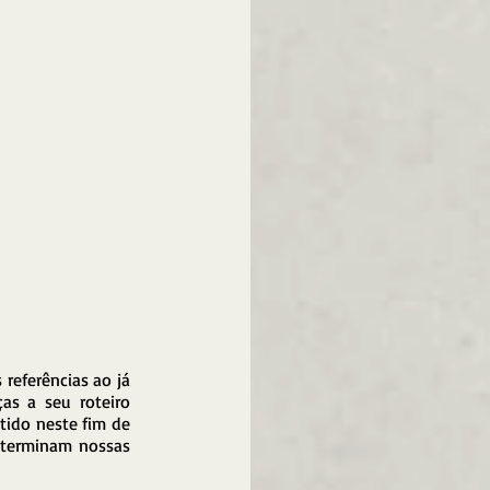
 referências ao já 
as a seu roteiro 
tido neste fim de 
eterminam nossas 