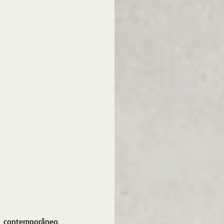
 contemporâneo, 