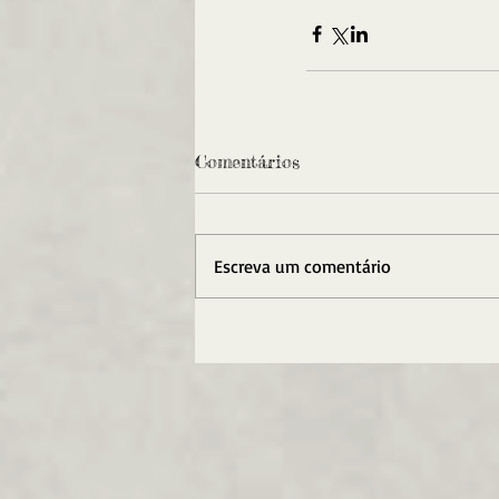
Comentários
Escreva um comentário