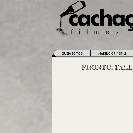
QUEM SOMOS
MAKING OF / STILL
PRONTO, FALE