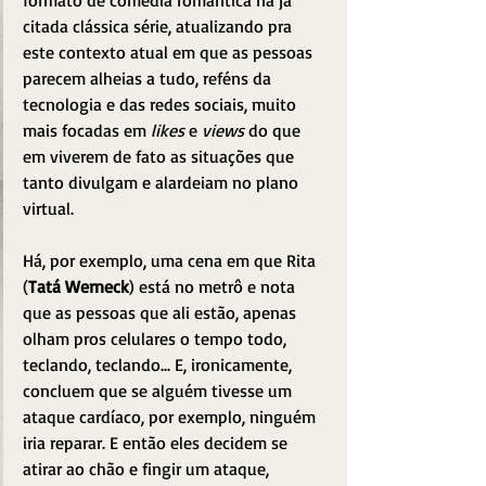
citada clássica série, atualizando pra 
este contexto atual em que as pessoas 
parecem alheias a tudo, reféns da 
tecnologia e das redes sociais, muito 
mais focadas em 
likes
 e 
views
 do que 
em viverem de fato as situações que 
tanto divulgam e alardeiam no plano 
virtual.
Há, por exemplo, uma cena em que Rita 
(
Tatá Werneck
) está no metrô e nota 
que as pessoas que ali estão, apenas 
olham pros celulares o tempo todo, 
teclando, teclando... E, ironicamente, 
concluem que se alguém tivesse um 
ataque cardíaco, por exemplo, ninguém 
iria reparar. E então eles decidem se 
atirar ao chão e fingir um ataque, 