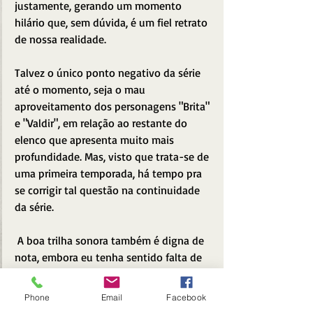
justamente, gerando um momento 
hilário que, sem dúvida, é um fiel retrato 
de nossa realidade.
Talvez o único ponto negativo da série 
até o momento, seja o mau 
aproveitamento dos personagens "Brita" 
e "Valdir", em relação ao restante do 
elenco que apresenta muito mais 
profundidade. Mas, visto que trata-se de 
uma primeira temporada, há tempo pra 
se corrigir tal questão na continuidade 
da série.
 A boa trilha sonora também é digna de 
nota, embora eu tenha sentido falta de 
ver algumas canções na voz de 
Clarice 
Falcão
 (intérprete de "Brita"). 
Phone
Email
Facebook