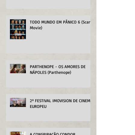
TODO MUNDO EM PÂNICO 6 (Scary
Movie)
PARTHENOPE - OS AMORES DE
NÁPOLES (Parthenope)
2º FESTIVAL IMOVISION DE CINEMA
EUROPEU
A CONSPIRAÇÃO CONDOR