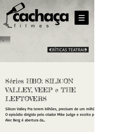
CRÍTICAS TEATRAIS
Séries HBO: SILICON
VALLEY, VEEP e THE
LEFTOVERS
Silicon Valley Pra terem bilhões, precisam de um milhão
O episódio dirigido pelo criador Mike Judge e escrito por
Alec Berg é abertura da...