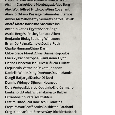
Aislinn Clarke
Albert Monteagudo
Alec Berg
Alex Wolff
Alfred Hitchcock
Alien Covenant
Alien, o Oitavo Passageiro
Amantes Eternos
Amber McMahon
Amy Seimetz
Anatole Litvak
André Mattos
Anselmo Vasconcellos
Antonio Carlos Egypto
Asher Angel
Astrid Bergès-Frisbey
Barbara Albert
Benjamin Biolay
Bethany Whitmore
Brian De Palma
Camelot
Cecilia Roth
Charlie Hunnam
Chino Darin
Chloë Grace Moretz
Chris Diamantopoulos
Chris Zylka
Christophe Blain
Ciaran Flynn
Clarice Lispector
Clea DuVall
Cláudia Furitati
Crepúsculo Vermelho
Dakota Johnson
Danielle Winits
Dany Dorémus
David Mandel
Deegii Batjargal
Denise Di Novi
Dennis Widmyer
Djimon Hounsou
Dois Amigos
Eduardo Coutinho
Elio Germano
Emiliano d’Avila
Eric Bana
Ernesto Baldan
Estranhos no Paraíso
Excalibur
Festim Diabólico
Francisco C. Martins
Freya Mavor
Geoff Stults
Golshifteh Farahani
Greg Kinnear
Guta Stresser
Guy Ritchie
Hancock