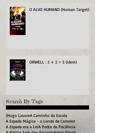
O ALVO HUMANO (Human Target)
ORWELL : 2 + 2 = 5 (idem)
Search By Tags
(Hugo Lavoie
A Caminho da Escola
A Espada Mágica - a Lenda de Camelot
A Espada era a Lei
A Pedra da Paciência
A Rotina Tem Seu Encanto
Adam Driver