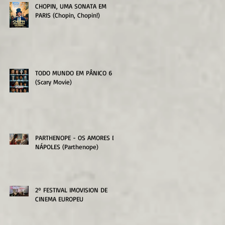
CHOPIN, UMA SONATA EM
PARIS (Chopin, Chopin!)
TODO MUNDO EM PÂNICO 6
(Scary Movie)
PARTHENOPE - OS AMORES DE
NÁPOLES (Parthenope)
2º FESTIVAL IMOVISION DE
CINEMA EUROPEU