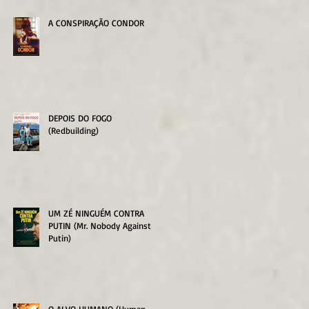
A CONSPIRAÇÃO CONDOR
DEPOIS DO FOGO
(Redbuilding)
UM ZÉ NINGUÉM CONTRA
PUTIN (Mr. Nobody Against
Putin)