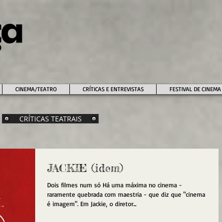
CINEMA/TEATRO
CRÍTICAS E ENTREVISTAS
FESTIVAL DE CINEMA
CRÍTICAS TEATRAIS
JACKIE (idem)
Dois filmes num só Há uma máxima no cinema -
raramente quebrada com maestria - que diz que "cinema
é imagem". Em Jackie, o diretor...