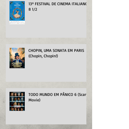
13º FESTIVAL DE CINEMA ITALIANO
8 1/2
CHOPIN, UMA SONATA EM PARIS
(Chopin, Chopin!)
TODO MUNDO EM PÂNICO 6 (Scary
Movie)