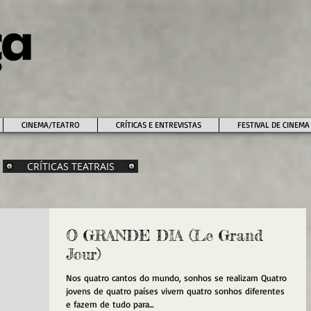
CINEMA/TEATRO
CRÍTICAS E ENTREVISTAS
FESTIVAL DE CINEMA
CRÍTICAS TEATRAIS
O GRANDE DIA (Le Grand
Jour)
Nos quatro cantos do mundo, sonhos se realizam Quatro
jovens de quatro países vivem quatro sonhos diferentes
e fazem de tudo para...