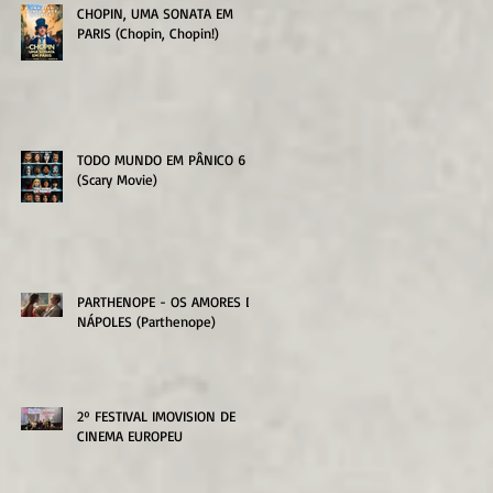
CHOPIN, UMA SONATA EM
PARIS (Chopin, Chopin!)
TODO MUNDO EM PÂNICO 6
(Scary Movie)
PARTHENOPE - OS AMORES DE
NÁPOLES (Parthenope)
2º FESTIVAL IMOVISION DE
CINEMA EUROPEU