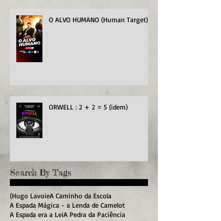
O ALVO HUMANO (Human Target)
ORWELL : 2 + 2 = 5 (idem)
Search By Tags
(Hugo Lavoie
A Caminho da Escola
A Espada Mágica - a Lenda de Camelot